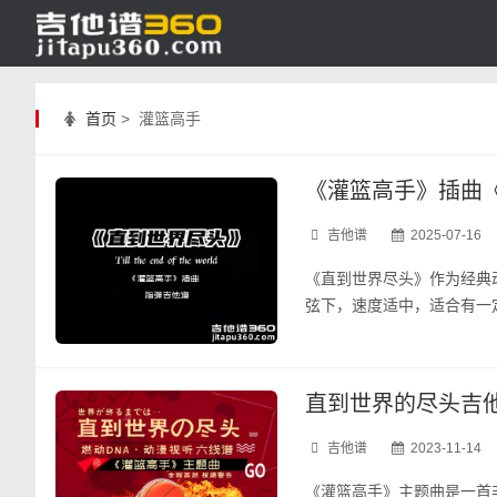
首页
> 灌篮高手
《灌篮高手》插曲《
吉他谱
2025-07-16
《直到世界尽头》作为经典
弦下，速度适中，适合有一定
直到世界的尽头吉他
吉他谱
2023-11-14
《灌篮高手》主题曲是一首