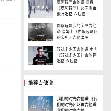
漠河舞厅吉他谱 柳爽
《漠河舞厅》女声版吉
他弹唱谱 六线谱
你永远是我的宝贝吉他
谱 康姆士《你永远是我
的宝贝》吉他弹唱
醉过多少回吉他谱 木杰
《醉过多少回》吉他弹
唱谱 六线谱
推荐吉他谱
我们的时光吉他谱 《我
们的时光》赵雷吉他谱
我们的时光吉他