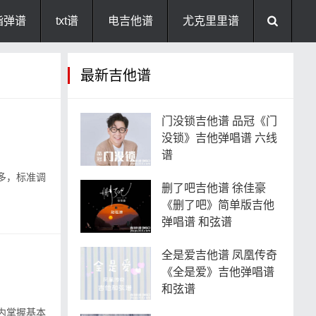
指弹谱
txt谱
电吉他谱
尤克里里谱
最新吉他谱
门没锁吉他谱 品冠《门
没锁》吉他弹唱谱 六线
谱
多，标准调
删了吧吉他谱 徐佳豪
《删了吧》简单版吉他
弹唱谱 和弦谱
全是爱吉他谱 凤凰传奇
《全是爱》吉他弹唱谱
和弦谱
内掌握基本