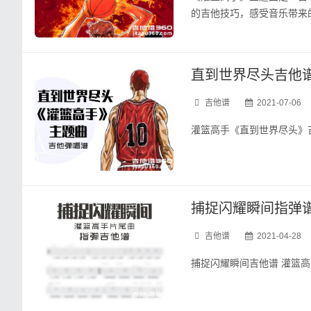
的吉他技巧，感受音乐带来的
直到世界尽头吉他谱
吉他谱
2021-07-06
灌篮高手《直到世界尽头》吉他
捕捉闪耀瞬间指弹
吉他谱
2021-04-28
捕捉闪耀瞬间吉他谱 灌篮高手片