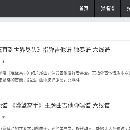
首页
弹唱谱
直到世界尽头》指弹吉他谱 独奏谱 六线谱
动漫《灌篮高手》的片尾曲，深受吉他爱好者喜爱。其指弹吉他谱版本众
基础的吉他手挑战。曲中旋律激昂，充满斗 ...
谱 《灌篮高手》主题曲吉他弹唱谱 六线谱
非常适合初学者学习的曲子，它简单易学，旋律动人，能够让人在短时间