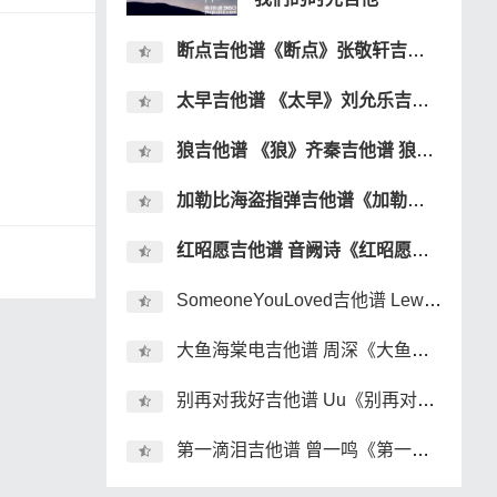
断点吉他谱《断点》张敬轩吉他谱 断点吉弹唱谱
太早吉他谱 《太早》刘允乐吉他谱 太早吉他弹唱谱
狼吉他谱 《狼》齐秦吉他谱 狼吉他弹唱谱
加勒比海盗指弹吉他谱《加勒比海盗》双吉他指弹吉他谱
红昭愿吉他谱 音阙诗《红昭愿》吉他弹唱谱 六线谱
SomeoneYouLoved吉他谱 Lewis Capaldi《Someone You Loved》吉他弹唱谱
大鱼海棠电吉他谱 周深《大鱼海棠》电吉他solo谱 独奏谱
别再对我好吉他谱 Uu《别再对我好》吉他弹唱谱 六线谱
第一滴泪吉他谱 曾一鸣《第一滴泪》吉他弹唱谱 六线谱