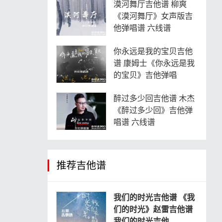
漠河舞厅吉他谱 柳爽
《漠河舞厅》女声版吉
他弹唱谱 六线谱
你永远是我的宝贝吉他
谱 康姆士《你永远是我
的宝贝》吉他弹唱
醉过多少回吉他谱 木杰
《醉过多少回》吉他弹
唱谱 六线谱
推荐吉他谱
我们的时光吉他谱 《我
们的时光》赵雷吉他谱
我们的时光吉他