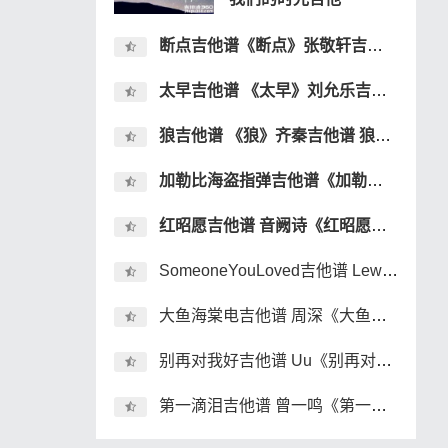
断点吉他谱《断点》张敬轩吉他谱 断点吉弹唱谱
太早吉他谱 《太早》刘允乐吉他谱 太早吉他弹唱谱
狼吉他谱 《狼》齐秦吉他谱 狼吉他弹唱谱
加勒比海盗指弹吉他谱《加勒比海盗》双吉他指弹吉他谱
红昭愿吉他谱 音阙诗《红昭愿》吉他弹唱谱 六线谱
SomeoneYouLoved吉他谱 Lewis Capaldi《Someone You Loved》吉他弹唱谱
大鱼海棠电吉他谱 周深《大鱼海棠》电吉他solo谱 独奏谱
别再对我好吉他谱 Uu《别再对我好》吉他弹唱谱 六线谱
第一滴泪吉他谱 曾一鸣《第一滴泪》吉他弹唱谱 六线谱