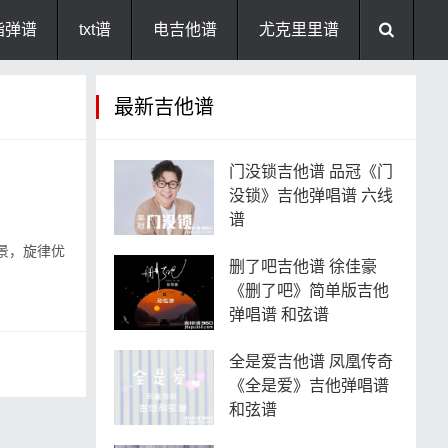
指弹谱
txt谱
电吉他谱
尤克里里谱
最新吉他谱
门没锁吉他谱 品冠《门
没锁》吉他弹唱谱 六线
谱
景，旋律优
删了吧吉他谱 徐佳豪
《删了吧》简单版吉他
弹唱谱 和弦谱
全是爱吉他谱 凤凰传奇
《全是爱》吉他弹唱谱
和弦谱