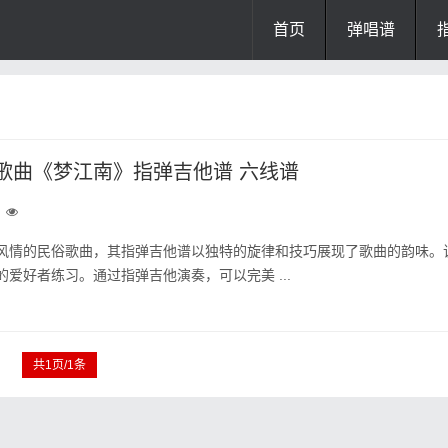
首页
弹唱谱
歌曲《梦江南》指弹吉他谱 六线谱
风情的民俗歌曲，其指弹吉他谱以独特的旋律和技巧展现了歌曲的韵味。
爱好者练习。通过指弹吉他演奏，可以完美 ...
共1页/1条