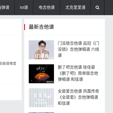
指弹谱
txt谱
电吉他谱
尤克里里谱
最新吉他谱
门没锁吉他谱 品冠《门
没锁》吉他弹唱谱 六线
谱
该曲谱难度
删了吧吉他谱 徐佳豪
《删了吧》简单版吉他
弹唱谱 和弦谱
全是爱吉他谱 凤凰传奇
《全是爱》吉他弹唱谱
和弦谱