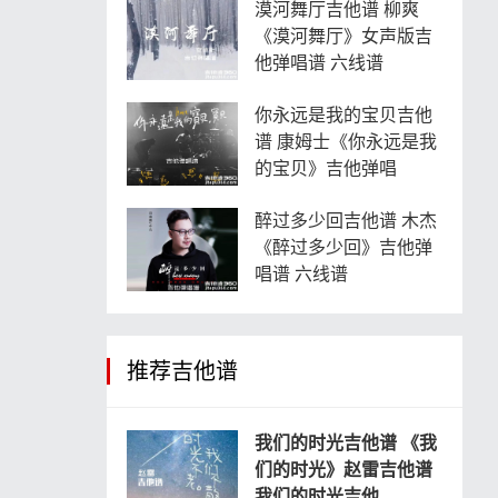
漠河舞厅吉他谱 柳爽
《漠河舞厅》女声版吉
他弹唱谱 六线谱
你永远是我的宝贝吉他
谱 康姆士《你永远是我
的宝贝》吉他弹唱
醉过多少回吉他谱 木杰
《醉过多少回》吉他弹
唱谱 六线谱
推荐吉他谱
我们的时光吉他谱 《我
们的时光》赵雷吉他谱
我们的时光吉他