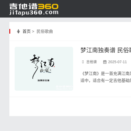
首页
> 民俗歌曲
梦江南独奏谱 民俗
吉他谱
2025-07-11
《梦江南》是一首充满江南
适中，适合有一定吉他基础的