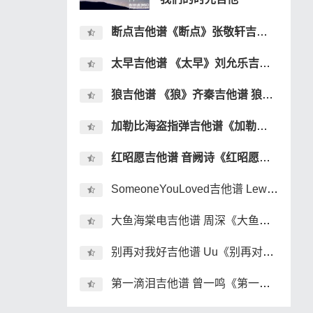
断点吉他谱《断点》张敬轩吉他谱 断点吉弹唱谱
太早吉他谱 《太早》刘允乐吉他谱 太早吉他弹唱谱
狼吉他谱 《狼》齐秦吉他谱 狼吉他弹唱谱
加勒比海盗指弹吉他谱《加勒比海盗》双吉他指弹吉他谱
红昭愿吉他谱 音阙诗《红昭愿》吉他弹唱谱 六线谱
SomeoneYouLoved吉他谱 Lewis Capaldi《Someone You Loved》吉他弹唱谱
大鱼海棠电吉他谱 周深《大鱼海棠》电吉他solo谱 独奏谱
别再对我好吉他谱 Uu《别再对我好》吉他弹唱谱 六线谱
第一滴泪吉他谱 曾一鸣《第一滴泪》吉他弹唱谱 六线谱