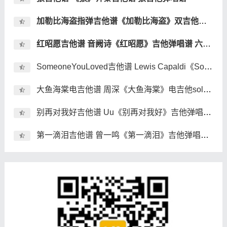
加勒比海盗指弹吉他谱《加勒比海盗》双吉他指弹吉他谱
红昭愿吉他谱 音阙诗《红昭愿》吉他弹唱谱 六线谱
SomeoneYouLoved吉他谱 Lewis Capaldi《Someone You Loved》吉他弹唱谱
大鱼海棠电吉他谱 周深《大鱼海棠》电吉他solo谱 独奏谱
别再对我好吉他谱 Uu《别再对我好》吉他弹唱谱 六线谱
第一滴泪吉他谱 曾一鸣《第一滴泪》吉他弹唱谱 六线谱