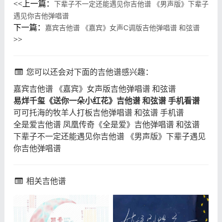
<<
上一篇：
下辈子不一定还能遇见你吉他谱 《男声版》下辈子
遇见你吉他弹唱谱
下一篇：
嘉宾吉他谱 《嘉宾》女声C调版吉他弹唱谱 和弦谱
>>
您可以还会对下面的吉他谱感兴趣：
嘉宾吉他谱 《嘉宾》女声版吉他弹唱谱 和弦谱
易烊千玺《送你一朵小红花》吉他谱 和弦谱 手机看谱
可可托海的牧羊人打板吉他弹唱谱 和弦谱 手机谱
全是爱吉他谱 凤凰传奇《全是爱》吉他弹唱谱 和弦谱
下辈子不一定还能遇见你吉他谱 《男声版》下辈子遇见
你吉他弹唱谱
相关吉他谱