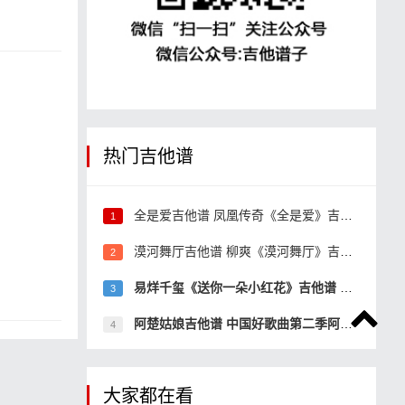
热门吉他谱
全是爱吉他谱 凤凰传奇《全是爱》吉他弹唱谱
1
漠河舞厅吉他谱 柳爽《漠河舞厅》吉他弹唱谱
2
易烊千玺《送你一朵小红花》吉他谱 和弦谱 手机
3
阿楚姑娘吉他谱 中国好歌曲第二季阿楚姑娘吉他
4
大家都在看