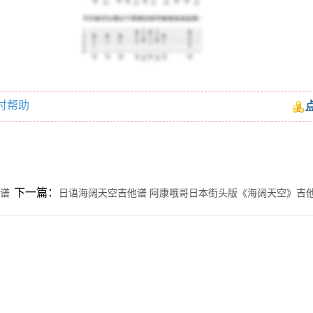
付帮助
下一篇：
看谱
日语海阔天空吉他谱 阿康哦哥日本街头版《海阔天空》吉