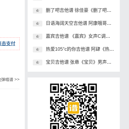
删了吧吉他谱 徐佳豪《删了吧》简单版吉他弹唱谱 和弦谱
日语海阔天空吉他谱 阿康哦哥日本街头版《海阔天空》吉他弹唱
嘉宾吉他谱 《嘉宾》女声C调版吉他弹唱谱 和弦谱
点击支付
热爱105°c的你吉他谱 阿肆《热爱一百零五度的你》吉他弹唱谱
宝贝吉他谱 张悬《宝贝》男声版吉他弹唱谱 和弦谱
>>
他弹唱谱