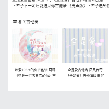
下辈子不一定还能遇见你吉他谱 《男声版》下辈子遇见
相关吉他谱
热爱105°c的你吉他谱 阿肆
全是爱吉他谱 凤凰传奇
《热爱一百零五度的你》吉
《全是爱》吉他弹唱谱 和
他弹唱谱
弦谱