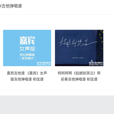
你吉他弹唱谱
嘉宾吉他谱 《嘉宾》女声
柯柯柯啊《姑娘别哭泣》带
版吉他弹唱谱 和弦谱
前奏吉他弹唱谱 和弦谱