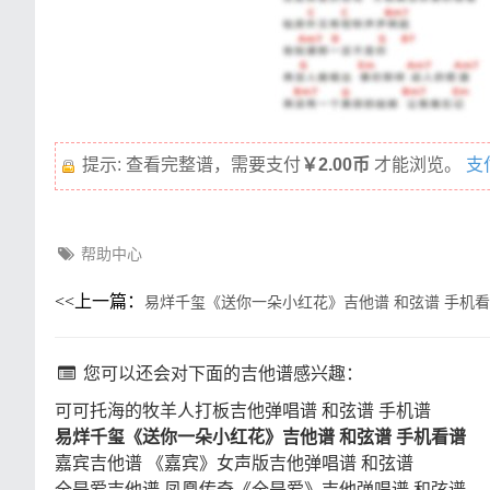
提示: 查看完整谱，需要支付
￥2.00币
才能浏览。
支
帮助中心
<<
上一篇：
易烊千玺《送你一朵小红花》吉他谱 和弦谱 手机
您可以还会对下面的吉他谱感兴趣：
可可托海的牧羊人打板吉他弹唱谱 和弦谱 手机谱
易烊千玺《送你一朵小红花》吉他谱 和弦谱 手机看谱
嘉宾吉他谱 《嘉宾》女声版吉他弹唱谱 和弦谱
全是爱吉他谱 凤凰传奇《全是爱》吉他弹唱谱 和弦谱