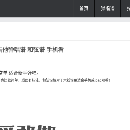
首页
弹唱谱
他弹唱谱 和弦谱 手机看
常单 适合新手弹唱。
奏比较简单，后面有标注。和弦谱相对于六线谱更适合手机或ipad观看！