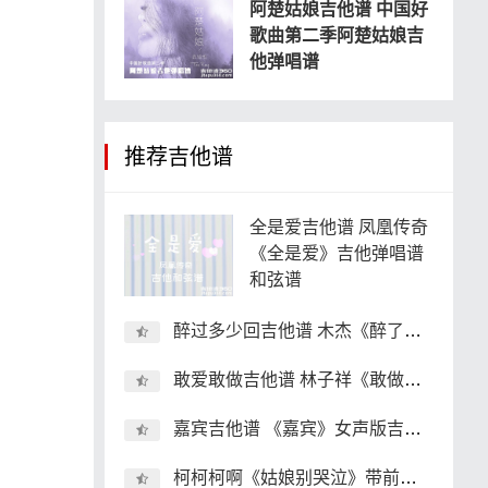
阿楚姑娘吉他谱 中国好
歌曲第二季阿楚姑娘吉
他弹唱谱
推荐吉他谱
全是爱吉他谱 凤凰传奇
《全是爱》吉他弹唱谱
和弦谱
醉过多少回吉他谱 木杰《醉了多少回》吉他弹唱谱 和弦谱
敢爱敢做吉他谱 林子祥《敢做敢爱》扫弦版吉他弹唱谱 和弦谱
嘉宾吉他谱 《嘉宾》女声版吉他弹唱谱 和弦谱
柯柯柯啊《姑娘别哭泣》带前奏吉他弹唱谱 和弦谱